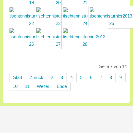
Seite 7 von 14
Start
Zurück
2
3
4
5
6
7
8
9
10
11
Weiter
Ende