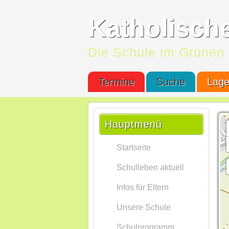
Katholisch
Die Schule im Grünen
Termine
Suche
Lag
Hauptmenü
Startseite
Schulleben aktuell
Infos für Eltern
Unsere Schule
Schulprogramm