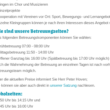
ingen im Chor und Musizieren
inzelprojekte
ooperation mit Vereinen vor Ort: Sport, Bewegungs- und Lernangebo
nzelne Kleingruppen können je nach ihren Interessen dieses Angebo
e sind unsere Betreuungzeiten?
s folgenden Betreuungskomponenten können Sie wählen:
rühbetreuung 07:00 - 08:00 Uhr
ittagsbetreuung 11:50 - 14:00 Uhr
ffener Ganztag bis 16:00 Uhr (Spätbetreuung bis 17:00 Uhr möglich)
ch die Wahrnehmung der Betreuung an einzelnen Tagen ist nach vor
treuungsteam möglich.
r die aktuellen Preise informiert Sie Herr Peter Hoven;
 können sie aber auch direkt in
unserer Satzung
nachlesen.
holzeiten:
:50 Uhr bis 14:15 Uhr und
:45 Uhr bis 16:00 Uhr