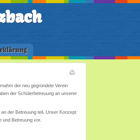
zbach
rklärung
ernahm der neu gegründete Verein
aben der Schülerbetreuung an unserer
 an der Betreuung teil. Unser Konzept
e und Betreuung vor.