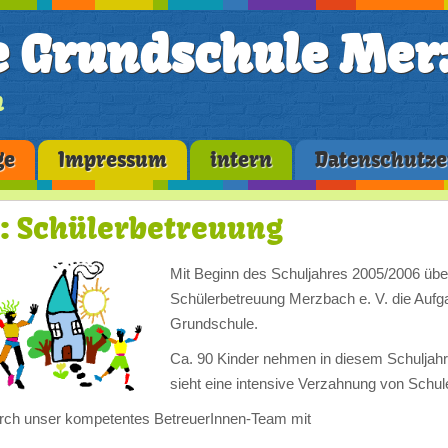
e Grundschule Mer
n
ge
Impressum
intern
Datenschutze
:: Schülerbetreuung
Mit Beginn des Schuljahres 2005/2006 üb
Schülerbetreuung Merzbach e. V. die Aufg
Grundschule.
Ca. 90 Kinder nehmen in diesem Schuljahr
sieht eine intensive Verzahnung von Schul
rch unser kompetentes BetreuerInnen-Team mit