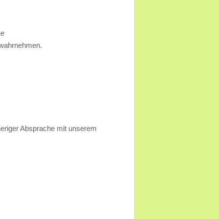
te
t wahrnehmen.
heriger Absprache mit unserem