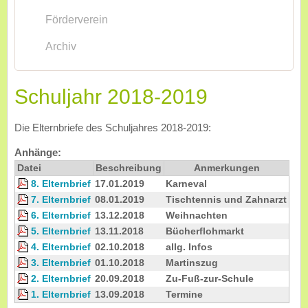
Förderverein
Archiv
Schuljahr 2018-2019
Die Elternbriefe des Schuljahres 2018-2019:
Anhänge:
Datei
Beschreibung
Anmerkungen
8. Elternbrief
17.01.2019
Karneval
7. Elternbrief
08.01.2019
Tischtennis und Zahnarzt
6. Elternbrief
13.12.2018
Weihnachten
5. Elternbrief
13.11.2018
Bücherflohmarkt
4. Elternbrief
02.10.2018
allg. Infos
3. Elternbrief
01.10.2018
Martinszug
2. Elternbrief
20.09.2018
Zu-Fuß-zur-Schule
1. Elternbrief
13.09.2018
Termine