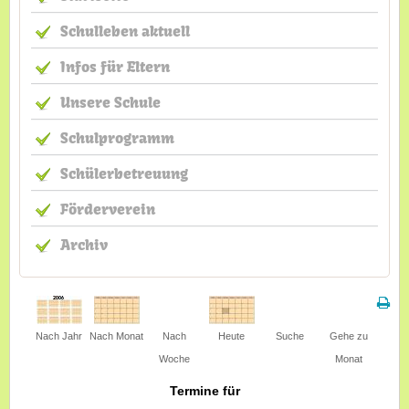
Schulleben aktuell
Infos für Eltern
Unsere Schule
Schulprogramm
Schülerbetreuung
Förderverein
Archiv
Nach Jahr
Nach Monat
Nach
Heute
Suche
Gehe zu
Woche
Monat
Termine für